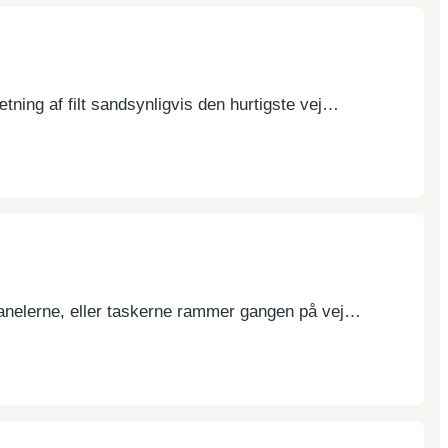
tning af filt sandsynligvis den hurtigste vej…
panelerne, eller taskerne rammer gangen på vej…