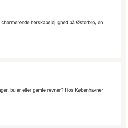
n charmerende herskabslejlighed på Østerbro, en
inger, buler eller gamle revner? Hos Københavner