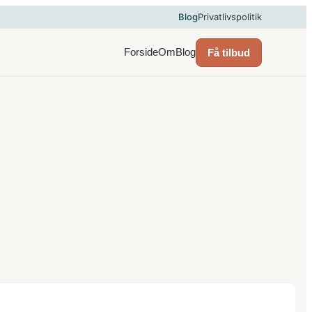
Blog
Privatlivspolitik
Forside
Om
Blog
Få tilbud