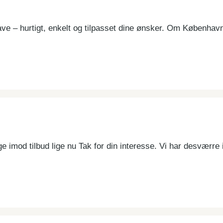
gave – hurtigt, enkelt og tilpasset dine ønsker. Om Københav
 imod tilbud lige nu Tak for din interesse. Vi har desværre 