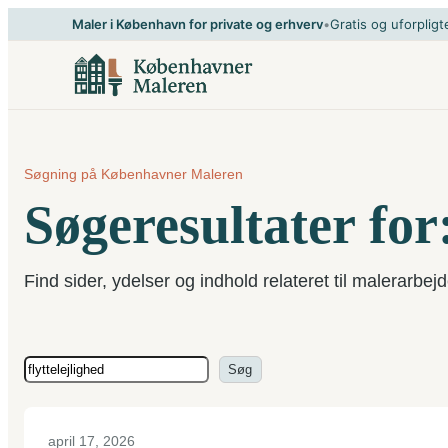
Spring
Maler i København for private og erhverv
•
Gratis og uforpligt
til
indhold
Søgning på Københavner Maleren
Søgeresultater for:
Find sider, ydelser og indhold relateret til malerarbejd
Søg
Søg
april 17, 2026