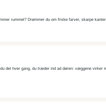
mmer rummet? Drømmer du om friske farver, skarpe kanter o
r du det hver gang, du træder ind ad døren: væggene virker