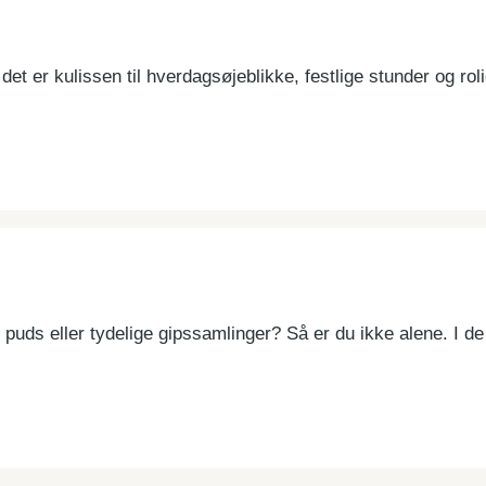
et er kulissen til hverdagsøjeblikke, festlige stunder og r
puds eller tydelige gipssamlinger? Så er du ikke alene. I