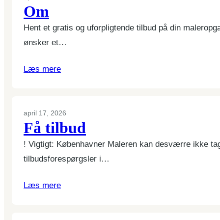
Om
Hent et gratis og uforpligtende tilbud på din malerop
ønsker et…
Læs mere
april 17, 2026
Få tilbud
! Vigtigt: Københavner Maleren kan desværre ikke tage
tilbudsforespørgsler i…
Læs mere