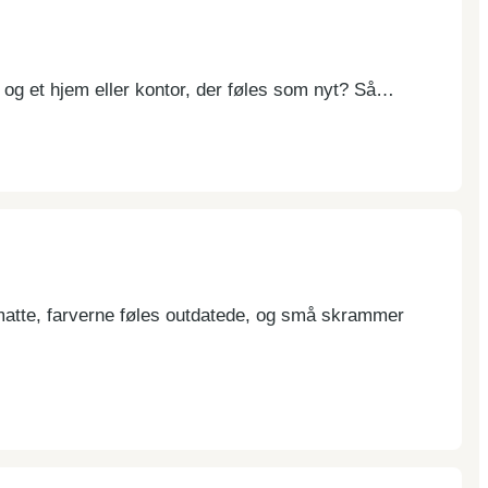
g et hjem eller kontor, der føles som nyt? Så…
 matte, farverne føles outdatede, og små skrammer