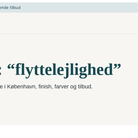
ende tilbud
 “flyttelejlighed”
e i København, finish, farver og tilbud.