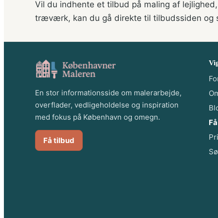
Vil du indhente et tilbud på maling af lejlighed,
træværk, kan du gå direkte til tilbudssiden og
Vig
Fo
En stor informationsside om malerarbejde,
O
overflader, vedligeholdelse og inspiration
Bl
med fokus på København og omegn.
Få
Pr
Få tilbud
Sø