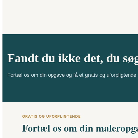
Fandt du ikke det, du sø
Fortæl os om din opgave og få et gratis og uforpligtend
GRATIS OG UFORPLIGTENDE
Fortæl os om din maleropg