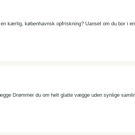
 en kærlig, københavnsk opfriskning? Uanset om du bor i e
af vægge Drømmer du om helt glatte vægge uden synlige saml