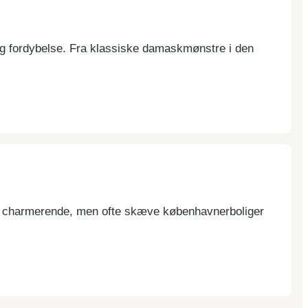
olig fordybelse. Fra klassiske damaskmønstre i den
 de charmerende, men ofte skæve københavnerboliger