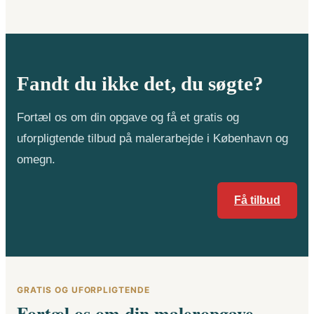
Fandt du ikke det, du søgte?
Fortæl os om din opgave og få et gratis og
uforpligtende tilbud på malerarbejde i København og
omegn.
Få tilbud
GRATIS OG UFORPLIGTENDE
Fortæl os om din maleropgave