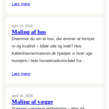
Læs mere
april 16, 2026
Maling af hus
Drømmer du om et hus, der emmer af fornyet
ro og kvalitet – både ude og inde? Hos
Københavnermaleren.dk hjælper vi hver uge
husejere i hele hovedstadsområdet fra…
Læs mere
april 16, 2026
Maling af vægge
Trænger væggene derhjemme – eller på