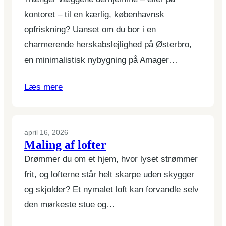
kontoret – til en kærlig, københavnsk
opfriskning? Uanset om du bor i en
charmerende herskabslejlighed på Østerbro,
en minimalistisk nybygning på Amager…
Læs mere
april 16, 2026
Maling af lofter
Drømmer du om et hjem, hvor lyset strømmer
frit, og lofterne står helt skarpe uden skygger
og skjolder? Et nymalet loft kan forvandle selv
den mørkeste stue og…