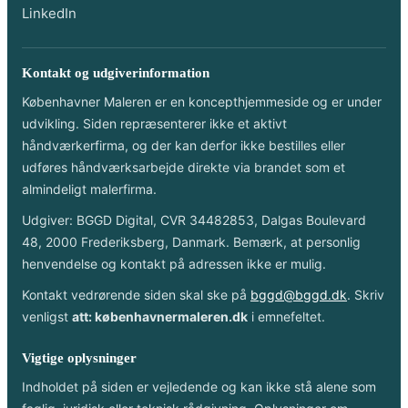
LinkedIn
Kontakt og udgiverinformation
Københavner Maleren er en koncepthjemmeside og er under
udvikling. Siden repræsenterer ikke et aktivt
håndværkerfirma, og der kan derfor ikke bestilles eller
udføres håndværksarbejde direkte via brandet som et
almindeligt malerfirma.
Udgiver: BGGD Digital, CVR 34482853, Dalgas Boulevard
48, 2000 Frederiksberg, Danmark. Bemærk, at personlig
henvendelse og kontakt på adressen ikke er mulig.
Kontakt vedrørende siden skal ske på
bggd@bggd.dk
. Skriv
venligst
att: københavnermaleren.dk
i emnefeltet.
Vigtige oplysninger
Indholdet på siden er vejledende og kan ikke stå alene som