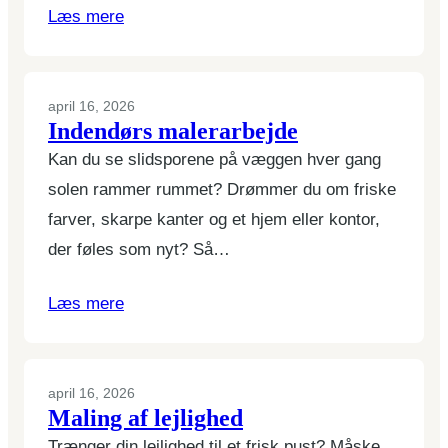
Læs mere
april 16, 2026
Indendørs malerarbejde
Kan du se slidsporene på væggen hver gang
solen rammer rummet? Drømmer du om friske
farver, skarpe kanter og et hjem eller kontor,
der føles som nyt? Så…
Læs mere
april 16, 2026
Maling af lejlighed
Trænger din lejlighed til et frisk pust? Måske