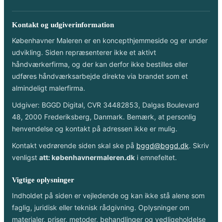
Kontakt og udgiverinformation
Københavner Maleren er en koncepthjemmeside og er under
udvikling. Siden repræsenterer ikke et aktivt
håndværkerfirma, og der kan derfor ikke bestilles eller
udføres håndværksarbejde direkte via brandet som et
almindeligt malerfirma.
Udgiver: BGGD Digital, CVR 34482853, Dalgas Boulevard
48, 2000 Frederiksberg, Danmark. Bemærk, at personlig
henvendelse og kontakt på adressen ikke er mulig.
Kontakt vedrørende siden skal ske på
bggd@bggd.dk
. Skriv
venligst
att: københavnermaleren.dk
i emnefeltet.
Vigtige oplysninger
Indholdet på siden er vejledende og kan ikke stå alene som
faglig, juridisk eller teknisk rådgivning. Oplysninger om
materialer, priser, metoder, behandlinger og vedligeholdelse