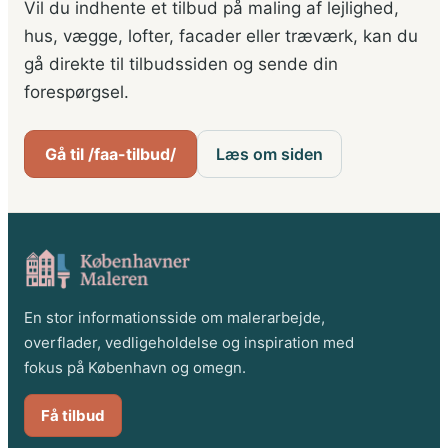
Vil du indhente et tilbud på maling af lejlighed,
hus, vægge, lofter, facader eller træværk, kan du
gå direkte til tilbudssiden og sende din
forespørgsel.
Gå til /faa-tilbud/
Læs om siden
En stor informationsside om malerarbejde,
overflader, vedligeholdelse og inspiration med
fokus på København og omegn.
Få tilbud