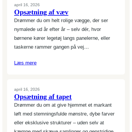
april 16, 2026
Opsætning af væv
Drømmer du om helt rolige vægge, der ser
nymalede ud år efter år – selv dér, hvor
børnene kører legetøj langs panelerne, eller
taskerne rammer gangen på vej…
Læs mere
april 16, 2026
Opsætning af tapet
Drømmer du om at give hjemmet et markant
løft med stemningsfulde mønstre, dybe farver
eller eksklusive strukturer – uden selv at
kæmpe med skæve samlinger og genstridige