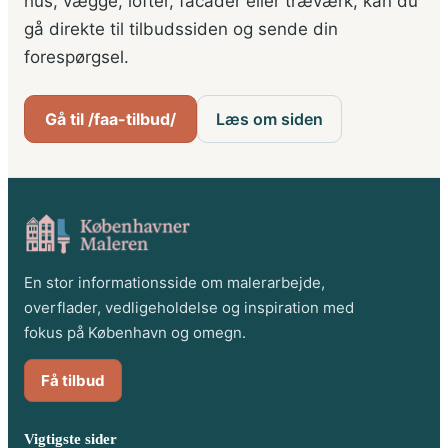
hus, vægge, lofter, facader eller træværk, kan du
gå direkte til tilbudssiden og sende din
forespørgsel.
Gå til /faa-tilbud/
Læs om siden
En stor informationsside om malerarbejde,
overflader, vedligeholdelse og inspiration med
fokus på København og omegn.
Få tilbud
Vigtigste sider