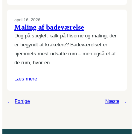
april 16, 2026
Maling af badeværelse
Dug på spejlet, kalk på fliserne og maling, der
er begyndt at krakelere? Badeværelset er
hjemmets mest udsatte rum – men også et af
de rum, hvor en…
Læs mere
←
Forrige
Næste
→