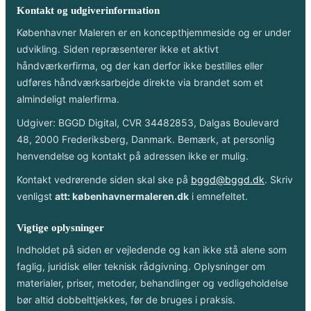
Kontakt og udgiverinformation
Københavner Maleren er en koncepthjemmeside og er under
udvikling. Siden repræsenterer ikke et aktivt
håndværkerfirma, og der kan derfor ikke bestilles eller
udføres håndværksarbejde direkte via brandet som et
almindeligt malerfirma.
Udgiver: BGGD Digital, CVR 34482853, Dalgas Boulevard
48, 2000 Frederiksberg, Danmark. Bemærk, at personlig
henvendelse og kontakt på adressen ikke er mulig.
Kontakt vedrørende siden skal ske på
bggd@bggd.dk
. Skriv
venligst
att: københavnermaleren.dk
i emnefeltet.
Vigtige oplysninger
Indholdet på siden er vejledende og kan ikke stå alene som
faglig, juridisk eller teknisk rådgivning. Oplysninger om
materialer, priser, metoder, behandlinger og vedligeholdelse
bør altid dobbelttjekkes, før de bruges i praksis.