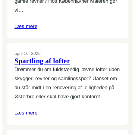
gamle revner? Hos Københavner Maleren gør
vi…
Læs mere
april 16, 2026
Spartling af lofter
Drømmer du om fuldstændig jævne lofter uden
skygger, revner og samlingsspor? Uanset om
du står midt i en renovering af lejligheden på
Østerbro eller skal have gjort kontoret…
Læs mere