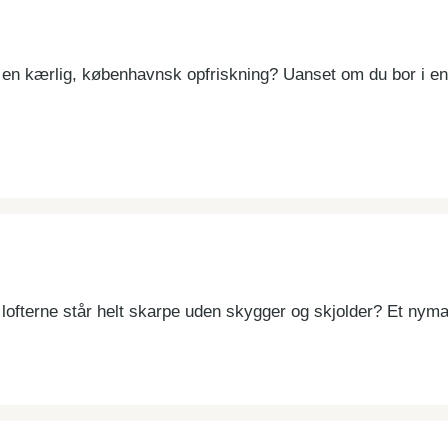
 en kærlig, københavnsk opfriskning? Uanset om du bor i e
lofterne står helt skarpe uden skygger og skjolder? Et nyma