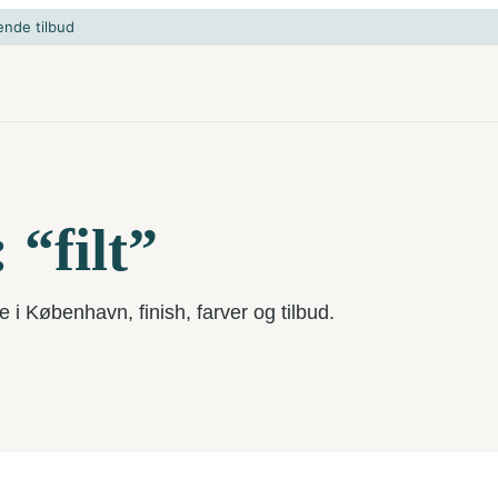
ende tilbud
 “filt”
e i København, finish, farver og tilbud.