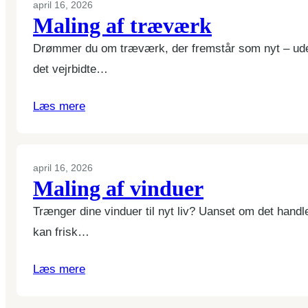
april 16, 2026
Maling af træværk
Drømmer du om træværk, der fremstår som nyt – uden ri
det vejrbidte…
Læs mere
april 16, 2026
Maling af vinduer
Trænger dine vinduer til nyt liv? Uanset om det han
kan frisk…
Læs mere