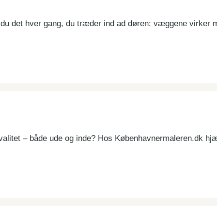
r du det hver gang, du træder ind ad døren: væggene virker
valitet – både ude og inde? Hos Københavnermaleren.dk hjæ