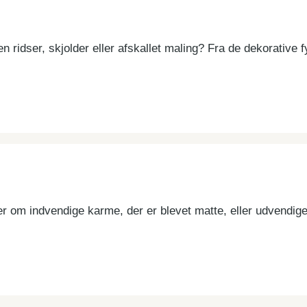
dser, skjolder eller afskallet maling? Fra de dekorative fyl
dler om indvendige karme, der er blevet matte, eller udven