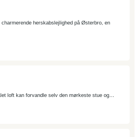
n charmerende herskabslejlighed på Østerbro, en
let loft kan forvandle selv den mørkeste stue og…