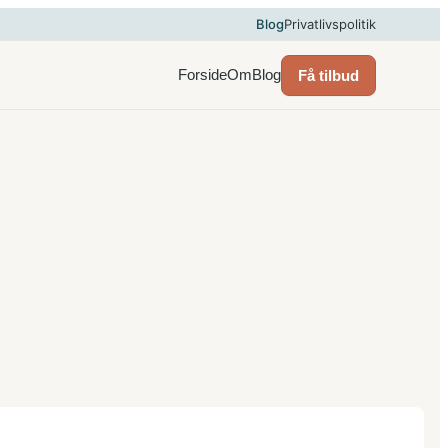
Blog
Privatlivspolitik
Forside
Om
Blog
Få tilbud