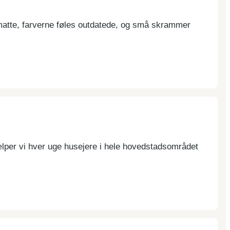
 matte, farverne føles outdatede, og små skrammer
lper vi hver uge husejere i hele hovedstadsområdet