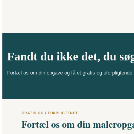
Fandt du ikke det, du sø
Fortæl os om din opgave og få et gratis og uforpligtend
GRATIS OG UFORPLIGTENDE
Fortæl os om din maleropg