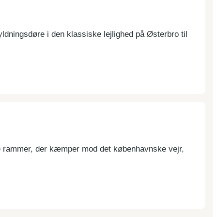
dningsdøre i den klassiske lejlighed på Østerbro til
dige rammer, der kæmper mod det københavnske vejr,