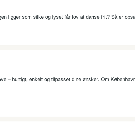
n ligger som silke og lyset får lov at danse frit? Så er opsæ
gave – hurtigt, enkelt og tilpasset dine ønsker. Om Københav