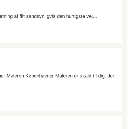
tning af filt sandsynligvis den hurtigste vej…
ner Maleren Københavner Maleren er skabt til dig, der