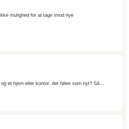
ikke mulighed for at tage imod nye
g et hjem eller kontor, der føles som nyt? Så…