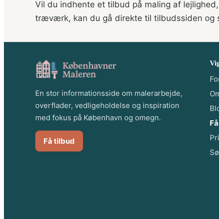
Vil du indhente et tilbud på maling af lejlighed,
træværk, kan du gå direkte til tilbudssiden og
Vig
Fo
En stor informationsside om malerarbejde,
O
overflader, vedligeholdelse og inspiration
Bl
med fokus på København og omegn.
Få
Pr
Få tilbud
Sø