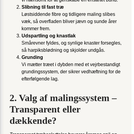
Slibning til fast træ
Løstsiddende fibre og tidligere maling slibes
væk, så overfladen bliver jævn og sunde årer
kommer frem.
Udspartling og knastlak
Smårevner fyldes, og synlige knaster forsegles,
så harpiksblødning og skjolder undgås.
Grunding
Vi mætter træet i dybden med et vejrbestandigt
grundingssystem, der sikrer vedhæftning for de
efterfølgende lag.
2. Valg af malingssystem –
Transparent eller
dækkende?