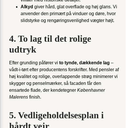
Alkyd
giver hård, glat overflade og høj glans. Vi
anvender den primært på vinduer og døre, hvor
slidstyrke og rengøringsvenlighed vægter højt.
4. To lag til det rolige
udtryk
Efter grunding påfører vi
to tynde, dækkende lag
–
vådt-i-tørt efter producentens forskrifter. Med pensler af
høj kvalitet og rolige, overlappende strøg minimerer vi
skygger og pensel­mærker, så facaden får den
ensartede flade, der kendetegner
Københavner
Malerens
finish.
5. Vedligeholdelsesplan i
hårdt vejr