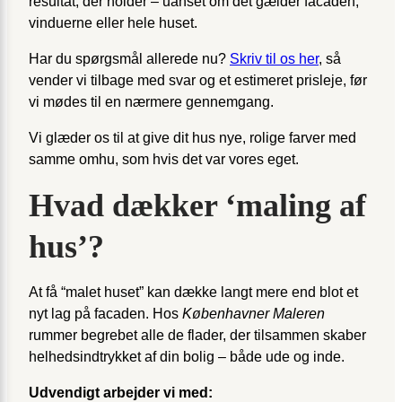
resultat, der holder – uanset om det gælder facaden,
vinduerne eller hele huset.
Har du spørgsmål allerede nu?
Skriv til os her
, så
vender vi tilbage med svar og et estimeret prisleje, før
vi mødes til en nærmere gennemgang.
Vi glæder os til at give dit hus nye, rolige farver med
samme omhu, som hvis det var vores eget.
Hvad dækker ‘maling af
hus’?
At få “malet huset” kan dække langt mere end blot et
nyt lag på facaden. Hos
Københavner Maleren
rummer begrebet alle de flader, der tilsammen skaber
helhedsindtrykket af din bolig – både ude og inde.
Udvendigt arbejder vi med: