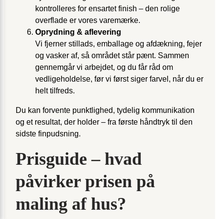
kontrolleres for ensartet finish – den rolige
overflade er vores varemærke.
Oprydning & aflevering
Vi fjerner stillads, emballage og afdækning, fejer
og vasker af, så området står pænt. Sammen
gennemgår vi arbejdet, og du får råd om
vedligeholdelse, før vi først siger farvel, når du er
helt tilfreds.
Du kan forvente punktlighed, tydelig kommunikation
og et resultat, der holder – fra første håndtryk til den
sidste finpudsning.
Prisguide – hvad
påvirker prisen på
maling af hus?