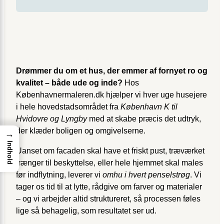
Drømmer du om et hus, der emmer af fornyet ro og
kvalitet – både ude og inde?
Hos
Københavnermaleren.dk hjælper vi hver uge husejere
i hele hovedstadsområdet fra
København K til
Hvidovre og Lyngby
med at skabe præcis det udtryk,
der klæder boligen og omgivelserne.
→
Indhold
Uanset om facaden skal have et friskt pust, træværket
trænger til beskyttelse, eller hele hjemmet skal males
før indflytning, leverer vi
omhu i hvert penselstrøg
. Vi
tager os tid til at lytte, rådgive om farver og materialer
– og vi arbejder altid struktureret, så processen føles
lige så behagelig, som resultatet ser ud.