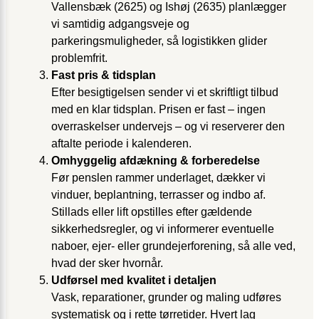
Vallensbæk (2625) og Ishøj (2635) planlægger
vi samtidig adgangsveje og
parkeringsmuligheder, så logistikken glider
problemfrit.
Fast pris & tidsplan
Efter besigtigelsen sender vi et skriftligt tilbud
med en klar tidsplan. Prisen er fast – ingen
overraskelser undervejs – og vi reserverer den
aftalte periode i kalenderen.
Omhyggelig afdækning & forberedelse
Før penslen rammer underlaget, dækker vi
vinduer, beplantning, terrasser og indbo af.
Stillads eller lift opstilles efter gældende
sikkerhedsregler, og vi informerer eventuelle
naboer, ejer- eller grundejerforening, så alle ved,
hvad der sker hvornår.
Udførsel med kvalitet i detaljen
Vask, reparationer, grunder og maling udføres
systematisk og i rette tørretider. Hvert lag