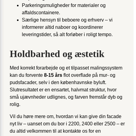
Parkeringsmuligheder for materialer og
affaldscontainere.
Særlige hensyn til beboere og erhverv – vi
informerer altid naboer og koordinerer
leveringstider, så alt forløber i roligt tempo.
Holdbarhed og æstetik
Med korrekt forarbejde og et tilpasset malingssystem
kan du forvente
8-15 års
flot overflade på mur- og
pudsfacader, selv i den københavnske byluft.
Slutresultatet er en ensartet, halvmat struktur, hvor
små ujævnheder udlignes, og farven fremstår dyb og
rolig.
Vil du høre mere om, hvordan vi kan give din facade
nyt liv – uanset om du bor i 2200, 2400 eller 2500 – er
du altid velkommen til at kontakte os for en