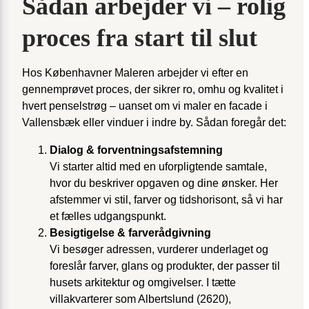
Sådan arbejder vi – rolig
proces fra start til slut
Hos Københavner Maleren arbejder vi efter en
gennemprøvet proces, der sikrer ro, omhu og kvalitet i
hvert penselstrøg – uanset om vi maler en facade i
Vallensbæk eller vinduer i indre by. Sådan foregår det:
Dialog & forventningsafstemning
Vi starter altid med en uforpligtende samtale,
hvor du beskriver opgaven og dine ønsker. Her
afstemmer vi stil, farver og tidshorisont, så vi har
et fælles udgangspunkt.
Besigtigelse & farverådgivning
Vi besøger adressen, vurderer underlaget og
foreslår farver, glans og produkter, der passer til
husets arkitektur og omgivelser. I tætte
villakvarterer som Albertslund (2620),