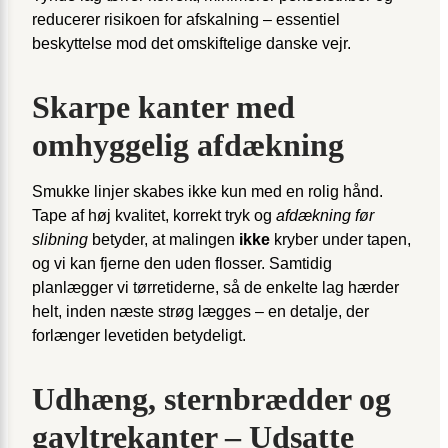
reducerer risikoen for afskalning – essentiel
beskyttelse mod det omskiftelige danske vejr.
Skarpe kanter med
omhyggelig afdækning
Smukke linjer skabes ikke kun med en rolig hånd.
Tape af høj kvalitet, korrekt tryk og
afdækning før
slibning
betyder, at malingen
ikke
kryber under tapen,
og vi kan fjerne den uden flosser. Samtidig
planlægger vi tørretiderne, så de enkelte lag hærder
helt, inden næste strøg lægges – en detalje, der
forlænger levetiden betydeligt.
Udhæng, sternbrædder og
gavltrekanter – Udsatte