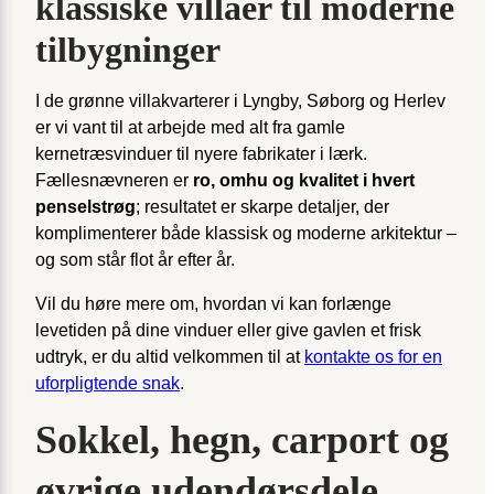
klassiske villaer til moderne
tilbygninger
I de grønne villakvarterer i Lyngby, Søborg og Herlev
er vi vant til at arbejde med alt fra gamle
kernetræsvinduer til nyere fabrikater i lærk.
Fællesnævneren er
ro, omhu og kvalitet i hvert
penselstrøg
; resultatet er skarpe detaljer, der
komplimenterer både klassisk og moderne arkitektur –
og som står flot år efter år.
Vil du høre mere om, hvordan vi kan forlænge
levetiden på dine vinduer eller give gavlen et frisk
udtryk, er du altid velkommen til at
kontakte os for en
uforpligtende snak
.
Sokkel, hegn, carport og
øvrige udendørsdele