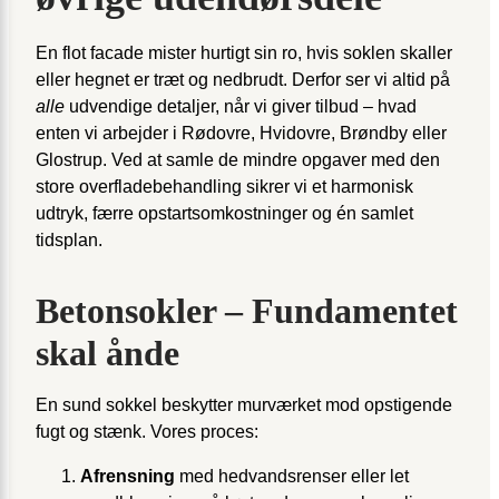
En flot facade mister hurtigt sin ro, hvis soklen skaller
eller hegnet er træt og nedbrudt. Derfor ser vi altid på
alle
udvendige detaljer, når vi giver tilbud – hvad
enten vi arbejder i Rødovre, Hvidovre, Brøndby eller
Glostrup. Ved at samle de mindre opgaver med den
store overfladebehandling sikrer vi et harmonisk
udtryk, færre opstarts­omkostninger og én samlet
tidsplan.
Betonsokler – Fundamentet
skal ånde
En sund sokkel beskytter murværket mod opstigende
fugt og stænk. Vores proces:
Afrensning
med hedvands­renser eller let