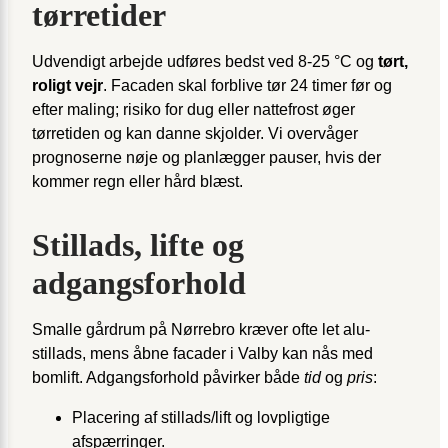
tørretider
Udvendigt arbejde udføres bedst ved 8-25 °C og
tørt,
roligt vejr
. Facaden skal forblive tør 24 timer før og
efter maling; risiko for dug eller nattefrost øger
tørretiden og kan danne skjolder. Vi overvåger
prognoserne nøje og planlægger pauser, hvis der
kommer regn eller hård blæst.
Stillads, lifte og
adgangsforhold
Smalle gårdrum på Nørrebro kræver ofte let alu-
stillads, mens åbne facader i Valby kan nås med
bomlift. Adgangsforhold påvirker både
tid
og
pris
:
Placering af stillads/lift og lovpligtige
afspærringer.