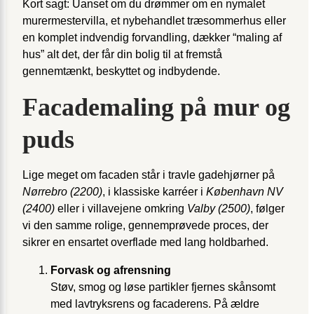
Kort sagt: Uanset om du drømmer om en nymalet
murermestervilla, et nybehandlet træsommerhus eller
en komplet indvendig forvandling, dækker “maling af
hus” alt det, der får din bolig til at fremstå
gennemtænkt, beskyttet og indbydende.
Facademaling på mur og
puds
Lige meget om facaden står i travle gadehjørner på
Nørrebro (2200)
, i klassiske karréer i
København NV
(2400)
eller i villavejene omkring
Valby (2500)
, følger
vi den samme rolige, gennemprøvede proces, der
sikrer en ensartet overflade med lang holdbarhed.
Forvask og afrensning
Støv, smog og løse partikler fjernes skånsomt
med lavtryksrens og facaderens. På ældre