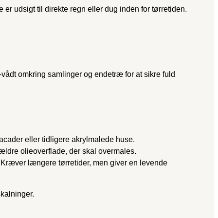
er udsigt til direkte regn eller dug inden for tørretiden.
-vådt omkring samlinger og endetræ for at sikre fuld
acader eller tidligere akrylmalede huse.
 ældre olieoverflade, der skal overmales.
k. Kræver længere tørretider, men giver en levende
kalninger.