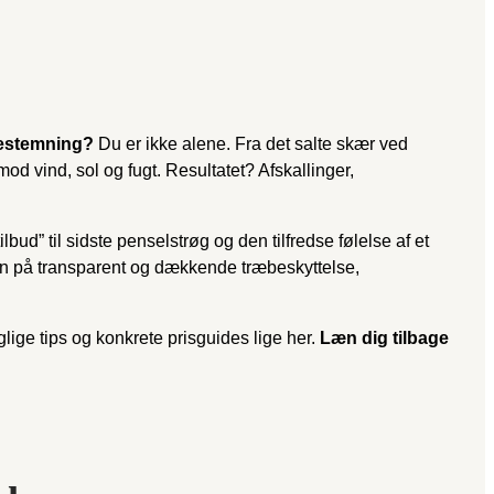
iestemning?
Du er ikke alene. Fra det salte skær ved
od vind, sol og fugt. Resultatet? Afskallinger,
ilbud” til sidste penselstrøg og den tilfredse følelse af et
ellen på transparent og dækkende træbeskyttelse,
glige tips og konkrete prisguides lige her.
Læn dig tilbage