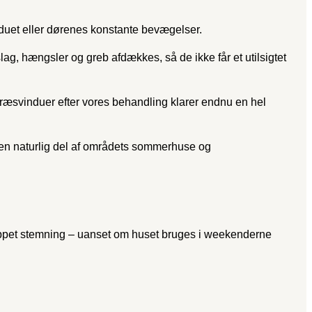
induet eller dørenes konstante bevægelser.
g, hængsler og greb afdækkes, så de ikke får et utilsigtet
etræsvinduer efter vores behandling klarer endnu en hel
r en naturlig del af områdets sommerhuse og
lappet stemning – uanset om huset bruges i weekenderne