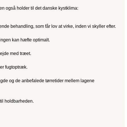
en også holder til det danske kystklima:
behandling, som får lov at virke, inden vi skyller efter.
lingen kan hæfte optimalt.
bejde med træet.
er fugtoptræk.
gde og de anbefalede tørretider mellem lagene
 til holdbarheden.