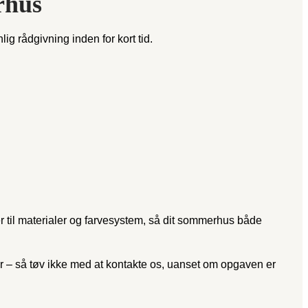
rhus
ig rådgivning inden for kort tid.
er til materialer og farvesystem, så dit sommerhus både
 – så tøv ikke med at kontakte os, uanset om opgaven er