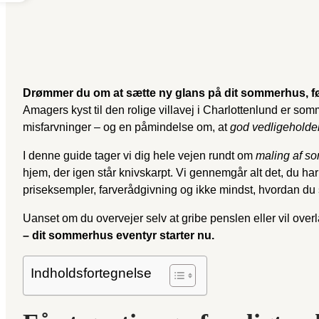
Drømmer du om at sætte ny glans på dit sommerhus, fø
Amagers kyst til den rolige villavej i Charlottenlund er som
misfarvninger – og en påmindelse om, at
god vedligeholde
I denne guide tager vi dig hele vejen rundt om
maling af s
hjem, der igen står knivskarpt. Vi gennemgår alt det, du har
priseksempler, farverådgivning og ikke mindst, hvordan du 
Uanset om du overvejer selv at gribe penslen eller vil overla
– dit sommerhus eventyr starter nu.
Indholdsfortegnelse