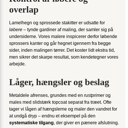
overlap
Lamelhegn og sprossede stakitter er udsatte for
løbere
– tynde gardiner af maling, der samler sig på
undersiderne. Vores malere inspicerer derfor løbende
sprossers kanter og går hegnet igennem fra begge
sider, inden malingen tørrer. Det koster lidt ekstra tid,
men sikrer det skarpe resultat, som kendetegner vores
arbejde.
Låger, hængsler og beslag
Metaldele afrenses, grundes med en
rustprimer
og
males med slidstærk topcoat separat fra træet. Ofte
tager vi lågen af hængslerne og maler den vandret for
at undgå dryp – endnu et eksempel på den
systematiske tilgang
, der giver en pænere afslutning.