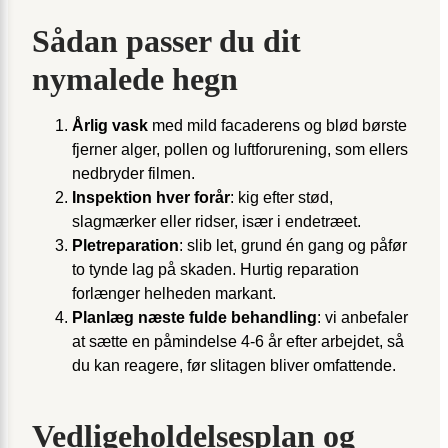
Sådan passer du dit
nymalede hegn
Årlig vask
med mild facaderens og blød børste
fjerner alger, pollen og luftforurening, som ellers
nedbryder filmen.
Inspektion hver forår
: kig efter stød,
slagmærker eller ridser, især i endetræet.
Pletreparation
: slib let, grund én gang og påfør
to tynde lag på skaden. Hurtig reparation
forlænger helheden markant.
Planlæg næste fulde behandling
: vi anbefaler
at sætte en påmindelse 4-6 år efter arbejdet, så
du kan reagere, før slitagen bliver omfattende.
Vedligeholdelsesplan og