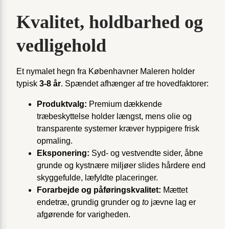
Kvalitet, holdbarhed og
vedligehold
Et nymalet hegn fra Københavner Maleren holder
typisk
3-8 år
. Spændet afhænger af tre hovedfaktorer:
Produktvalg:
Premium dækkende
træbeskyttelse holder længst, mens olie og
transparente systemer kræver hyppigere frisk
opmaling.
Eksponering:
Syd- og vestvendte sider, åbne
grunde og kystnære miljøer slides hårdere end
skyggefulde, læfyldte placeringer.
Forarbejde og påføringskvalitet:
Mættet
endetræ, grundig grunder og
to
jævne lag er
afgørende for varigheden.