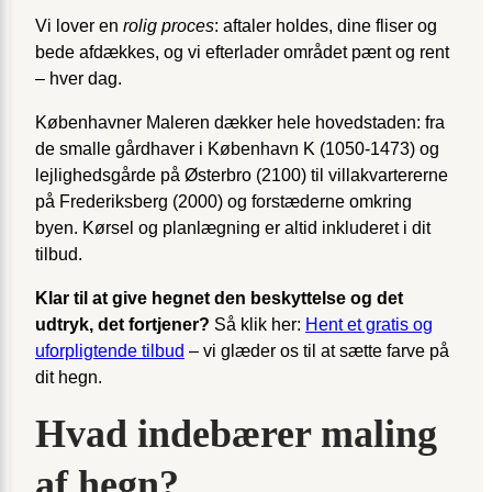
Vi lover en
rolig proces
: aftaler holdes, dine fliser og
bede afdækkes, og vi efterlader området pænt og rent
– hver dag.
Københavner Maleren dækker hele hovedstaden: fra
de smalle gårdhaver i København K (1050-1473) og
lejlighedsgårde på Østerbro (2100) til villakvartererne
på Frederiksberg (2000) og forstæderne omkring
byen. Kørsel og planlægning er altid inkluderet i dit
tilbud.
Klar til at give hegnet den beskyttelse og det
udtryk, det fortjener?
Så klik her:
Hent et gratis og
uforpligtende tilbud
– vi glæder os til at sætte farve på
dit hegn.
Hvad indebærer maling
af hegn?