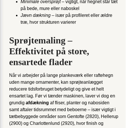
Minimale oversprøjt
– vigtigt, når hegnet står tæt
på bede, mure eller naboskel
Jævn dækning
– især på profileret eller ældre
træ, hvor strukturen varierer
Sprøjtemaling –
Effektivitet på store,
ensartede flader
Når vi arbejder på lange plankeværk eller raftehegn
uden mange ornamenter, kan sprøjteanlægget
reducere tidsforbruget betydeligt og give et helt
ensartet lag. Før vi tænder maskinen, laver vi dog en
grundig
afdækning
af fliser, planter og nabosiden
samt aftaler tidsrummet med beboerne – især vigtigt i
tætbebyggede områder som Gentofte (2820), Hellerup
(2900) og Charlottenlund (2920), hvor finish og