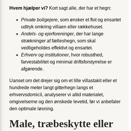
Hvem hjælper vi?
Kort sagt alle, der har et hegn:
Private boligejere
, som ønsker et flot og ensartet
udtryk omkring villaen eller rækkehuset.
Andels- og ejerforeninger
, der har lange
strækninger af fælleshegn, som skal
vedligeholdes effektivt og ensartet.
Erhverv og institutioner
, hvor robusthed,
farvestabilitet og minimal driftsforstyrrelse er
afgørende.
Uanset om det drejer sig om et lille villastakit eller et
hundrede meter langt gitterhegn langs et
erhvervsdomicil, analyserer vi altid materialet,
omgivelserne og den ønskede levetid, før vi anbefaler
den optimale løsning.
Male, træbeskytte eller