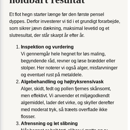
Et flot hegn starter længe før den første pensel
dyppes. Derfor investerer vi tid i et grundigt forarbejde,
som sikrer jævn dækning, maksimal levetid og et
slutresultat, der står skarpt år efter år.
Inspektion og vurdering
Vi gennemgår hele hegnet for løs maling,
begyndende råd, revner og løse brædder eller
stolper. Her noterer vi også alger, misfarvninger
og eventuel rust på metaldele.
Algebehandling og højtryksrens/vask
Alger, skidt, fedt og pollen fjernes skånsomt,
men effektivt. Vi anvender et miljøgodkendt
alge­middel, lader det virke, og skyller derefter
med moderat tryk, så træets overflade ikke
flosser.
Afrensning og let slibning