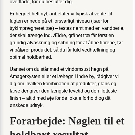
overflade, før du beslutter dig.
Er hegnet helt nyt, anbefaler vi typisk at vente, til
fugten er nede på et forsvarligt niveau (især for
trykimprægneret træ) – testes nemt med en vandperle,
der skal trænge ind. Ældre, grånet træ får først en
grundig afvaskning og slibning for at åbne fibrene, før
vi påfører produktet, så du får fuld vedhæftning og
optimal holdbarhed.
Uanset om du står med et vindomsust hegn på
Amagerkysten eller et læhegn i indre by, rådgiver vi
dig om, hvilken kombination af produkter, glans og
farve der giver den længste levetid og den flotteste
finish – altid med øje for de lokale forhold og dit
ønskede udtryk.
Forarbejde: Nøglen til et
holdbart resultat