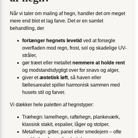
Når vi taler om maling af hegn, handler det om meget
mere end blot et lag farve. Det er en samlet
behandling, der
forlænger hegnets levetid
ved at forsegle
overfladen mod regn, frost, sol og skadelige UV-
stråler,
gør træet eller metallet
nemmere at holde rent
og modstandsdygtigt over for snavs og alger,
giver et
æstetisk løft
, så haven eller
fællesarealet spiller harmonisk sammen med
husets stil og farver.
Vi dækker hele paletten af hegnstyper:
Træhegn: lamelhegn, raftehegn, plankeværk,
klassisk stakit, espalier, låger og stolper.
Metalhegn: gitter, panel eller smedejern – ofte