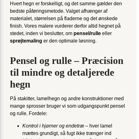
Hvert hegn er forskelligt, og det samme gælder den
bedste påføringsmetode. Valget afhænger af
materialet, størrelsen på fladerne og det ønskede
finish. Vores malere vurderer derfor altid hegnet på
stedet, inden vi beslutter, om
pensel/rulle
eller
sprøjtemaling
er den optimale løsning.
Pensel og rulle – Præcision
til mindre og detaljerede
hegn
På stakitter, lamelhegn og andre konstruktioner med
mange sprosser bruger vi som udgangspunkt pensel
og rulle. Fordele:
Kontrol i hjørner og endetræ
– hver lamel
mættes grundigt, så fugt ikke trænger ind