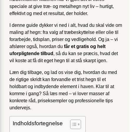
speciale at give træ- og metalhegn nyt liv – hurtigt,
effektivt og med et resultat, der holder.
I denne guide dykker vi ned i alt, hvad du skal vide om
maling af hegn: fra valg af træbeskyttelse eller olie til
forarbejde, tidsplan, priser og vedligehold. Og ja – vi
afslører også, hvordan du
får et gratis og helt
uforpligtende tilbud
, så du kan se præcis, hvad det
vil koste at få dit eget hegn til at stå skarpt igen.
Læn dig tilbage, og lad os vise dig, hvordan du med
de rigtige skridt kan forvandle et trist hegn til et
holdbart og indbydende element i haven. Klar til at
komme i gang? Så læs med – vi lover masser af
konkrete råd, priseksempler og professionelle tips
undervejs.
Indholdsfortegnelse