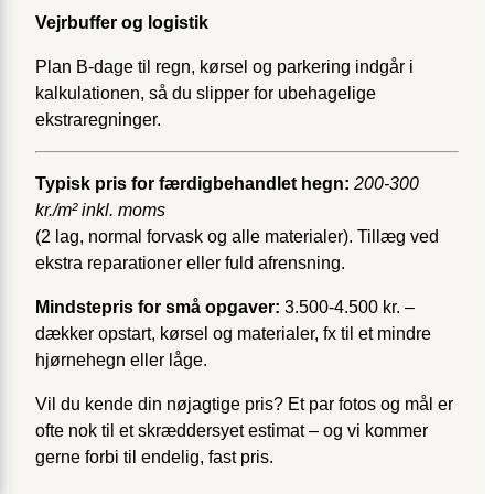
Vejrbuffer og logistik
Plan B-dage til regn, kørsel og parkering indgår i
kalkulationen, så du slipper for ubehagelige
ekstraregninger.
Typisk pris for færdigbehandlet hegn:
200-300
kr./m² inkl. moms
(2 lag, normal forvask og alle materialer). Tillæg ved
ekstra reparationer eller fuld afrensning.
Mindstepris for små opgaver:
3.500-4.500 kr. –
dækker opstart, kørsel og materialer, fx til et mindre
hjørnehegn eller låge.
Vil du kende din nøjagtige pris? Et par fotos og mål er
ofte nok til et skræddersyet estimat – og vi kommer
gerne forbi til endelig, fast pris.