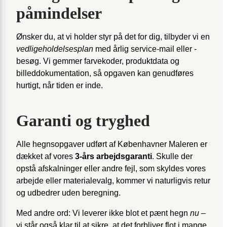
påmindelser
Ønsker du, at vi holder styr på det for dig, tilbyder vi en
vedligeholdelsesplan
med årlig service-mail eller -
besøg. Vi gemmer farvekoder, produktdata og
billeddokumentation, så opgaven kan genudføres
hurtigt, når tiden er inde.
Garanti og tryghed
Alle hegnsopgaver udført af Københavner Maleren er
dækket af vores
3-års arbejdsgaranti
. Skulle der
opstå afskalninger eller andre fejl, som skyldes vores
arbejde eller materialevalg, kommer vi naturligvis retur
og udbedrer uden beregning.
Med andre ord: Vi leverer ikke blot et pænt hegn
nu
–
vi står også klar til at sikre, at det forbliver flot i mange