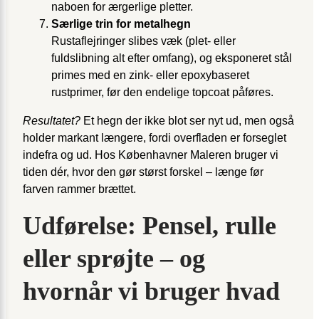
naboen for ærgerlige pletter.
Særlige trin for metalhegn
Rustaflejringer slibes væk (plet- eller
fuldslibning alt efter omfang), og eksponeret stål
primes med en zink- eller epoxybaseret
rustprimer, før den endelige topcoat påføres.
Resultatet?
Et hegn der ikke blot ser nyt ud, men også
holder markant længere, fordi overfladen er forseglet
indefra og ud. Hos Københavner Maleren bruger vi
tiden dér, hvor den gør størst forskel – længe før
farven rammer brættet.
Udførelse: Pensel, rulle
eller sprøjte – og
hvornår vi bruger hvad