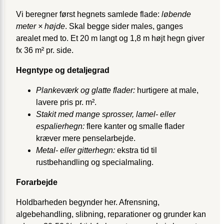
Vi beregner først hegnets samlede flade:
løbende
meter × højde
. Skal begge sider males, ganges
arealet med to. Et 20 m langt og 1,8 m højt hegn giver
fx 36 m² pr. side.
Hegntype og detaljegrad
Plankeværk og glatte flader:
hurtigere at male,
lavere pris pr. m².
Stakit med mange sprosser, lamel- eller
espalierhegn:
flere kanter og smalle flader
kræver mere penselarbejde.
Metal- eller gitterhegn:
ekstra tid til
rustbehandling og specialmaling.
Forarbejde
Holdbarheden begynder her. Afrensning,
algebehandling, slibning, reparationer og grunder kan