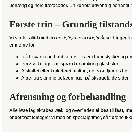
udhæng og hele træfacader. En korrekt udvendig behandling 
Første trin – Grundig tilstand
Vi starter altid med en
besigtigelse og fugtmåling
. Ligger f
emnerne for:
Råd, svamp og blød kerne – især i bundstykker og e
Porøse kitfuger og sprækker omkring glaslister
Afskallet eller krakeleret maling, der skal fjernes helt
Alge- og skimmelbelægninger på skyggefulde sider
Afrensning og forbehandling
Alle løse lag skrabes væk, og overfladen
slibes til fast, 
endetræet forsegler vi med en special­primer, så fibrene i