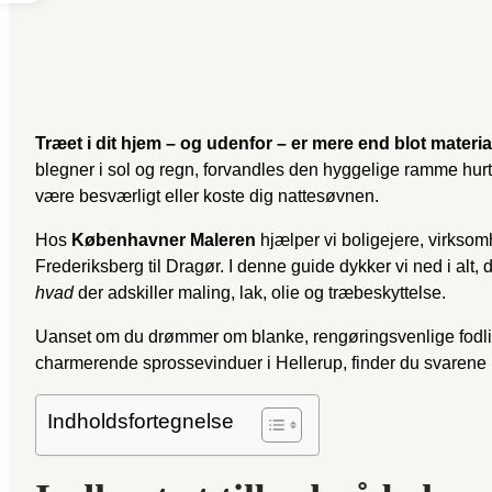
Træet i dit hjem – og udenfor – er mere end blot materi
blegner i sol og regn, forvandles den hyggelige ramme hurt
være besværligt eller koste dig nattesøvnen.
Hos
Københavner Maleren
hjælper vi boligejere, virksom
Frederiksberg til Dragør. I denne guide dykker vi ned i alt, d
hvad
der adskiller maling, lak, olie og træbeskyttelse.
Uanset om du drømmer om blanke, rengøringsvenlige fodliste
charmerende sprossevinduer i Hellerup, finder du svarene 
Indholdsfortegnelse