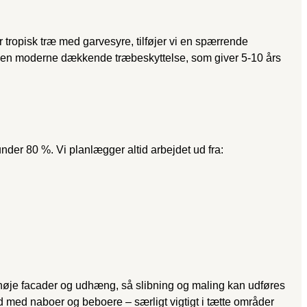
r tropisk træ med garvesyre, tilføjer vi en spærrende
er en moderne dækkende træbeskyttelse, som giver 5-10 års
nder 80 %. Vi planlægger altid arbejdet ud fra:
øje facader og udhæng, så slibning og maling kan udføres
ld med naboer og beboere – særligt vigtigt i tætte områder