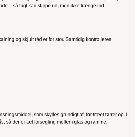
nde – så fugt kan slippe ud, men ikke trænge ind.
lning og skjult råd er for stor. Samtidig kontrolleres
ningsmiddel, som skylles grundigt af, før træet tørrer op. I
ås
, så der er tæt forsegling mellem glas og ramme.