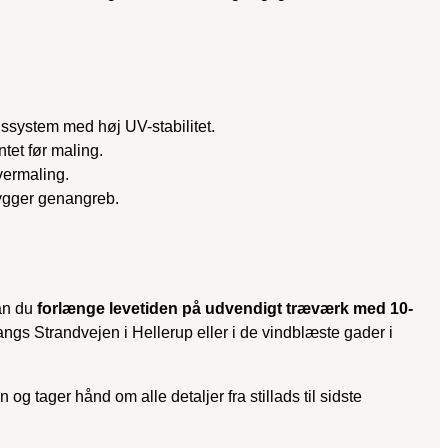
ingssystem med høj UV-stabilitet.
tet før maling.
overmaling.
ygger genangreb.
kan du
forlænge levetiden på udvendigt træværk med 10-
langs Strandvejen i Hellerup eller i de vindblæste gader i
 og tager hånd om alle detaljer fra stillads til sidste