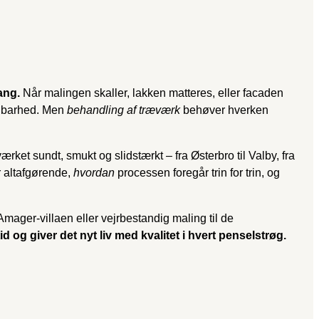
ang.
Når malingen skaller, lakken matteres, eller facaden
oldbarhed. Men
behandling af træværk
behøver hverken
et sundt, smukt og slidstærkt – fra Østerbro til Valby, fra
 altafgørende,
hvordan
processen foregår trin for trin, og
mager-villaen eller vejrbestandig maling til de
og giver det nyt liv med kvalitet i hvert penselstrøg.