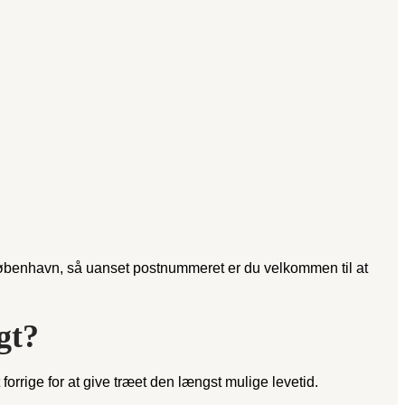
øbenhavn, så uanset postnummeret er du velkommen til at
gt?
 forrige for at give træet den længst mulige levetid.