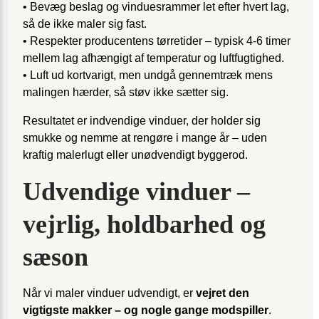
• Bevæg beslag og vinduesrammer let efter hvert lag,
så de ikke maler sig fast.
• Respekter producentens tørretider – typisk 4-6 timer
mellem lag afhængigt af temperatur og luftfugtighed.
• Luft ud kortvarigt, men undgå gennemtræk mens
malingen hærder, så støv ikke sætter sig.
Resultatet er indvendige vinduer, der holder sig
smukke og nemme at rengøre i mange år – uden
kraftig malerlugt eller unødvendigt byggerod.
Udvendige vinduer –
vejrlig, holdbarhed og
sæson
Når vi maler vinduer udvendigt, er
vejret den
vigtigste makker – og nogle gange modspiller
.