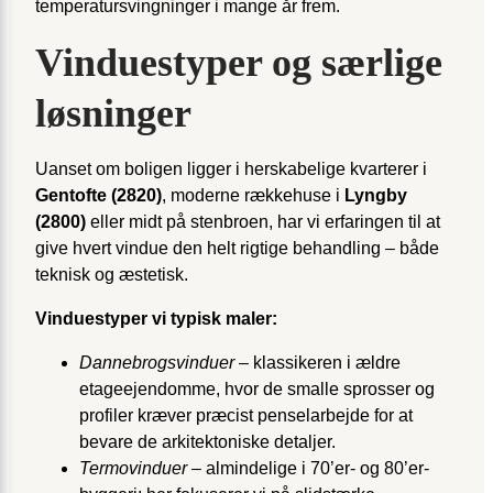
temperatursvingninger i mange år frem.
Vinduestyper og særlige
løsninger
Uanset om boligen ligger i herskabelige kvarterer i
Gentofte (2820)
, moderne rækkehuse i
Lyngby
(2800)
eller midt på stenbroen, har vi erfaringen til at
give hvert vindue den helt rigtige behandling – både
teknisk og æstetisk.
Vinduestyper vi typisk maler:
Dannebrogsvinduer
– klassikeren i ældre
etageejendomme, hvor de smalle sprosser og
profiler kræver præcist penselarbejde for at
bevare de arkitektoniske detaljer.
Termovinduer
– almindelige i 70’er- og 80’er-