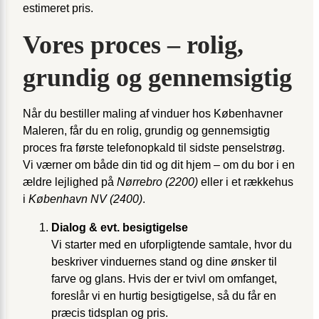
estimeret pris.
Vores proces – rolig,
grundig og gennemsigtig
Når du bestiller maling af vinduer hos Københavner
Maleren, får du en rolig, grundig og gennemsigtig
proces fra første telefonopkald til sidste penselstrøg.
Vi værner om både din tid og dit hjem – om du bor i en
ældre lejlighed på
Nørrebro (2200)
eller i et rækkehus
i
København NV (2400)
.
Dialog & evt. besigtigelse
Vi starter med en uforpligtende samtale, hvor du
beskriver vinduernes stand og dine ønsker til
farve og glans. Hvis der er tvivl om omfanget,
foreslår vi en hurtig besigtigelse, så du får en
præcis tidsplan og pris.