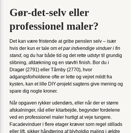
Gør-det-selv eller
professionel maler?
Det kan være fristende at gribe penslen selv – især
hvis der kun er tale om
et par indvendige vinduer i fin
stand
, og du har både tid og det rette udstyr til grundig
slibning, afdækning og en støvfri finish. Bor du i
Dragør (2791) eller Tårnby (2770), hvor
adgangsforholdene ofte er lette og vejret mildt fra
kysten, kan et lille DIY-projekt sagtens give mening og
spare dig nogle kroner.
Når opgaven rykker udendørs, eller når der er større
afskalninger, råd eller kitarbejde, begynder fordelene
ved en professionel maler hurtigt at veje tungere.
Facadevinduer i flere etager kræver som regel stillads
eller lift, sikker håndtering af blyholdig maling i ældre