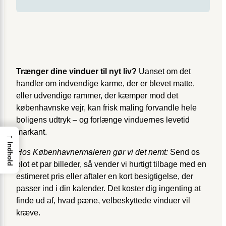
Trænger dine vinduer til nyt liv?
Uanset om det
handler om indvendige karme, der er blevet matte,
eller udvendige rammer, der kæmper mod det
københavnske vejr, kan frisk maling forvandle hele
boligens udtryk – og forlænge vinduernes levetid
markant.
→
Indhold
Hos Københavnermaleren gør vi det nemt:
Send os
blot et par billeder, så vender vi hurtigt tilbage med en
estimeret pris eller aftaler en kort besigtigelse, der
passer ind i din kalender. Det koster dig ingenting at
finde ud af, hvad pæne, velbeskyttede vinduer vil
kræve.