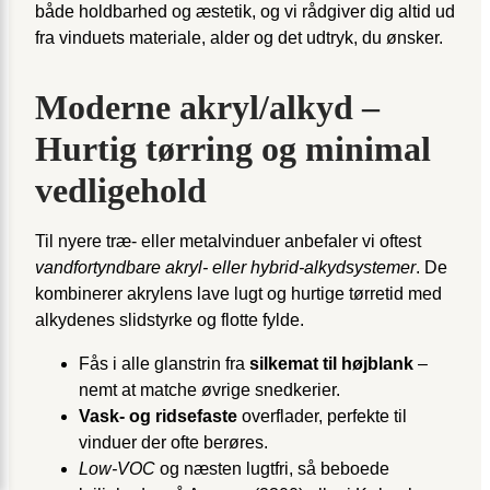
både holdbarhed og æstetik, og vi rådgiver dig altid ud
fra vinduets materiale, alder og det udtryk, du ønsker.
Moderne akryl/alkyd –
Hurtig tørring og minimal
vedligehold
Til nyere træ- eller metalvinduer anbefaler vi oftest
vandfortyndbare akryl- eller hybrid-alkydsystemer
. De
kombinerer akrylens lave lugt og hurtige tørretid med
alkydenes slidstyrke og flotte fylde.
Fås i alle glanstrin fra
silkemat til højblank
–
nemt at matche øvrige snedkerier.
Vask- og ridsefaste
overflader, perfekte til
vinduer der ofte berøres.
Low-VOC
og næsten lugtfri, så beboede