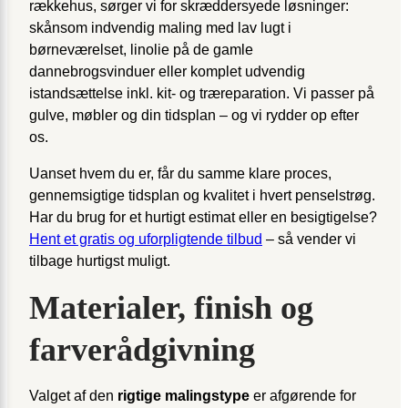
rækkehus, sørger vi for skræddersyede løsninger:
skånsom indvendig maling med lav lugt i
børneværelset, linolie på de gamle
dannebrogsvinduer eller komplet udvendig
istandsættelse inkl. kit- og træreparation. Vi passer på
gulve, møbler og din tidsplan – og vi rydder op efter
os.
Uanset hvem du er, får du samme klare proces,
gennemsigtige tidsplan og kvalitet i hvert penselstrøg.
Har du brug for et hurtigt estimat eller en besigtigelse?
Hent et gratis og uforpligtende tilbud
– så vender vi
tilbage hurtigst muligt.
Materialer, finish og
farverådgivning
Valget af den
rigtige malingstype
er afgørende for