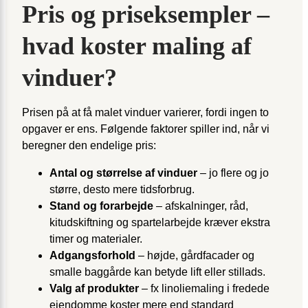
Pris og priseksempler –
hvad koster maling af
vinduer?
Prisen på at få malet vinduer varierer, fordi ingen to
opgaver er ens. Følgende faktorer spiller ind, når vi
beregner den endelige pris:
Antal og størrelse af vinduer
– jo flere og jo
større, desto mere tidsforbrug.
Stand og forarbejde
– afskalninger, råd,
kitudskiftning og spartelarbejde kræver ekstra
timer og materialer.
Adgangsforhold
– højde, gårdfacader og
smalle baggårde kan betyde lift eller stillads.
Valg af produkter
– fx linoliemaling i fredede
ejendomme koster mere end standard