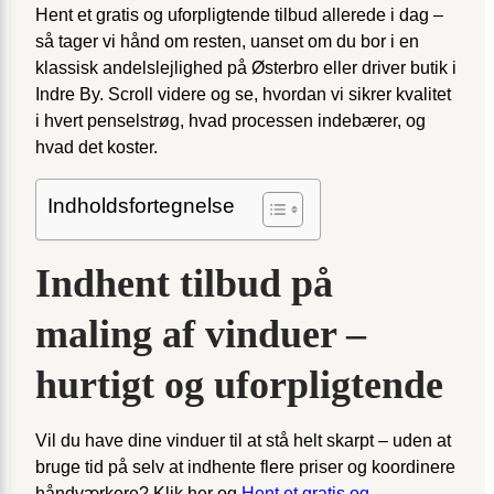
Hent et gratis og uforpligtende tilbud allerede i dag –
så tager vi hånd om resten, uanset om du bor i en
klassisk andelslejlighed på Østerbro eller driver butik i
Indre By. Scroll videre og se, hvordan vi sikrer kvalitet
i hvert penselstrøg, hvad processen indebærer, og
hvad det koster.
Indholdsfortegnelse
Indhent tilbud på
maling af vinduer –
hurtigt og uforpligtende
Vil du have dine vinduer til at stå helt skarpt – uden at
bruge tid på selv at indhente flere priser og koordinere
håndværkere? Klik her og
Hent et gratis og