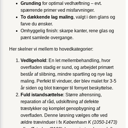
Grunding
for optimal vedhæftning – evt.
spærrende primer ved misfarvninger.
To dækkende lag maling
, valgt i den glans og
farve du ønsker.
Omhyggelig finish: skarpe kanter, rene glas og
pænt samlede overgange.
Her skelner vi mellem to hovedkategorier:
Vedligehold
: En let mellembehandling, hvor
overfladen stadig er sund, og arbejdet primært
består af slibning, mindre spartling og nye lag
maling. Perfekt til vinduer, der blev malet for 3-5
år siden og blot trænger til fornyet beskyttelse.
Fuld istandsættelse
: Større afrensning,
reparation af råd, udskiftning af defekte
træstykker og komplet genopbygning af
overfladen. Denne løsning vælges ofte ved
ældre trævinduer i fx
København K (1050-1473)