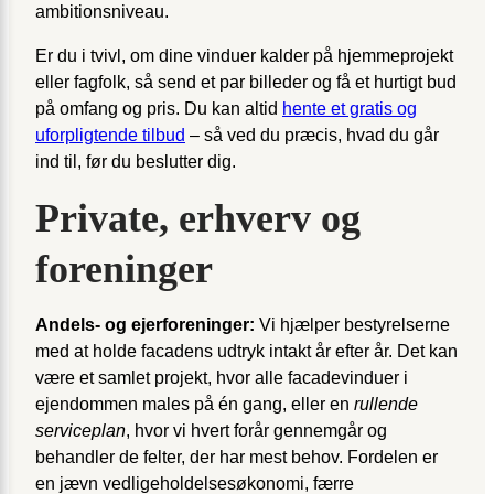
ambitionsniveau.
Er du i tvivl, om dine vinduer kalder på hjemmeprojekt
eller fagfolk, så send et par billeder og få et hurtigt bud
på omfang og pris. Du kan altid
hente et gratis og
uforpligtende tilbud
– så ved du præcis, hvad du går
ind til, før du beslutter dig.
Private, erhverv og
foreninger
Andels- og ejerforeninger:
Vi hjælper bestyrelserne
med at holde facadens udtryk intakt år efter år. Det kan
være et samlet projekt, hvor alle facadevinduer i
ejendommen males på én gang, eller en
rullende
serviceplan
, hvor vi hvert forår gennemgår og
behandler de felter, der har mest behov. Fordelen er
en jævn vedligeholdelsesøkonomi, færre