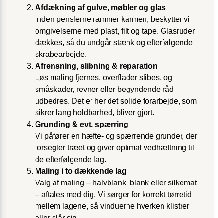
Afdækning af gulve, møbler og glas
Inden penslerne rammer karmen, beskytter vi
omgivelserne med plast, filt og tape. Glasruder
dækkes, så du undgår stænk og efterfølgende
skrabearbejde.
Afrensning, slibning & reparation
Løs maling fjernes, overflader slibes, og
småskader, revner eller begyndende råd
udbedres. Det er her det solide forarbejde, som
sikrer lang holdbarhed, bliver gjort.
Grunding & evt. spærring
Vi påfører en hæfte- og spærrende grunder, der
forsegler træet og giver optimal vedhæftning til
de efterfølgende lag.
Maling i to dækkende lag
Valg af maling – halvblank, blank eller silkemat
– aftales med dig. Vi sørger for korrekt tørretid
mellem lagene, så vinduerne hverken klistrer
eller slår sig.