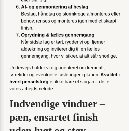
Af- og genmontering af beslag
Beslag, håndtag og stormkroge afmonteres efter
behov, renses og monteres igen med et skarpt
finish.
Oprydning & fælles gennemgang
Når sidste lag er tørt, rydder vi op, fjerner
afdækning og inviterer dig til en fælles
gennemgang, hvor vi sikrer, at alt står snorlige.
Undervejs holder vi dig orienteret om fremdrift,
tørretider og eventuelle justeringer i planen.
Kvalitet i
hvert penselstrøg
er ikke bare et slogan – det er
vores arbejdsmetode.
Indvendige vinduer –
pæn, ensartet finish
uden lugt og støv