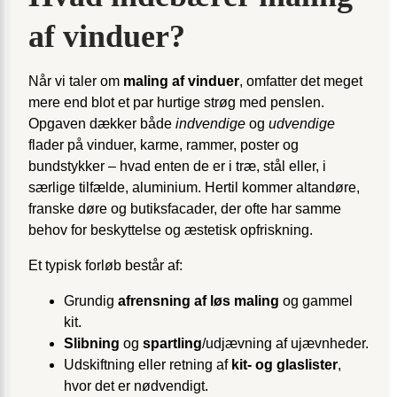
af vinduer?
Når vi taler om
maling af vinduer
, omfatter det meget
mere end blot et par hurtige strøg med penslen.
Opgaven dækker både
indvendige
og
udvendige
flader på vinduer, karme, rammer, poster og
bundstykker – hvad enten de er i træ, stål eller, i
særlige tilfælde, aluminium. Hertil kommer altandøre,
franske døre og butiksfacader, der ofte har samme
behov for beskyttelse og æstetisk opfriskning.
Et typisk forløb består af:
Grundig
afrensning af løs maling
og gammel
kit.
Slibning
og
spartling
/udjævning af ujævnheder.
Udskiftning eller retning af
kit- og glaslister
,
hvor det er nødvendigt.