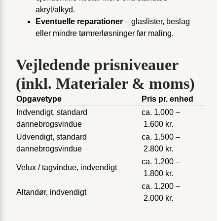
akryl/alkyd.
Eventuelle reparationer
– glaslister, beslag
eller mindre tømrerløsninger før maling.
Vejledende prisniveauer
(inkl. Materialer & moms)
Opgavetype
Pris pr. enhed
Indvendigt, standard
ca. 1.000 –
dannebrogsvindue
1.600 kr.
Udvendigt, standard
ca. 1.500 –
dannebrogsvindue
2.800 kr.
ca. 1.200 –
Velux / tagvindue, indvendigt
1.800 kr.
ca. 1.200 –
Altandør, indvendigt
2.000 kr.