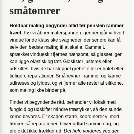
småtømrer
Holdbar maling begynder altid før penslen rammer
træet.
Før vi åbner malerspanden, gennemgår vi hvert
vindue for de klassiske svagheder, der senere kan få
selv den bedste maling til at skalle. Gammelt,
sprækket vindueskit fjernes nænsomt, så glasset igen
kan ligge elastisk og tæt. Glaslister justeres eller
udskiftes, hvis de har sluppet grebet eller er bulet efter
tidligere reparationer. Små revner i rammer og karme
udfræses og fyldes, og vi fjerner alle rester af silikone,
som maling ikke binder på.
Finder vi begyndende råd, behandler vi lokalt med
fungicid og udskifter mindre træstykker, så den sunde
kerne bevares. Er skaden større, koordinerer vi med
tømrer, så reparationen bliver udført samme dag, og
projektet ikke trækker ud.
Det hele vurderes ved den