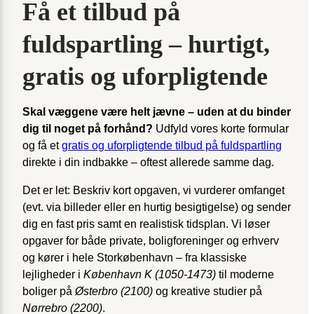
Få et tilbud på
fuldspartling – hurtigt,
gratis og uforpligtende
Skal væggene være helt jævne – uden at du binder
dig til noget på forhånd?
Udfyld vores korte formular
og få et
gratis og uforpligtende tilbud på fuldspartling
direkte i din indbakke – oftest allerede samme dag.
Det er let: Beskriv kort opgaven, vi vurderer omfanget
(evt. via billeder eller en hurtig besigtigelse) og sender
dig en fast pris samt en realistisk tidsplan. Vi løser
opgaver for både private, boligforeninger og erhverv
og kører i hele Storkøbenhavn – fra klassiske
lejligheder i
København K (1050-1473)
til moderne
boliger på
Østerbro (2100)
og kreative studier på
Nørrebro (2200)
.