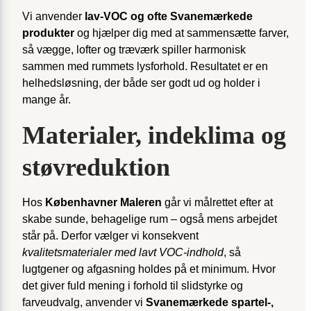
Vi anvender
lav-VOC og ofte Svanemærkede
produkter
og hjælper dig med at sammensætte farver,
så vægge, lofter og træværk spiller harmonisk
sammen med rummets lysforhold. Resultatet er en
helhedsløsning, der både ser godt ud og holder i
mange år.
Materialer, indeklima og
støvreduktion
Hos
Københavner Maleren
går vi målrettet efter at
skabe sunde, behagelige rum – også mens arbejdet
står på. Derfor vælger vi konsekvent
kvalitetsmaterialer med lavt VOC-indhold
, så
lugtgener og afgasning holdes på et minimum. Hvor
det giver fuld mening i forhold til slidstyrke og
farveudvalg, anvender vi
Svanemærkede spartel-,