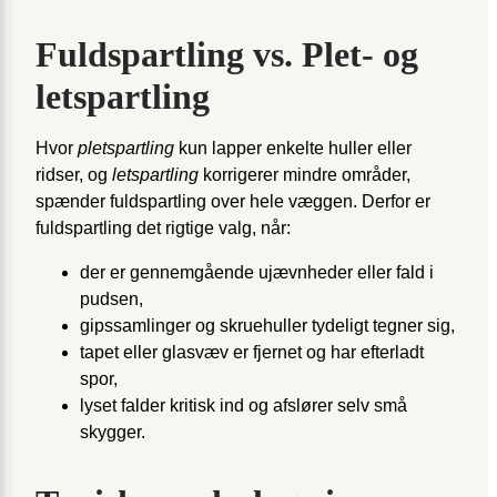
Fuldspartling vs. Plet- og
letspartling
Hvor
pletspartling
kun lapper enkelte huller eller
ridser, og
letspartling
korrigerer mindre områder,
spænder fuldspartling over hele væggen. Derfor er
fuldspartling det rigtige valg, når:
der er gennemgående ujævnheder eller fald i
pudsen,
gips­samlinger og skruehuller tydeligt tegner sig,
tapet eller glasvæv er fjernet og har efterladt
spor,
lyset falder kritisk ind og afslører selv små
skygger.