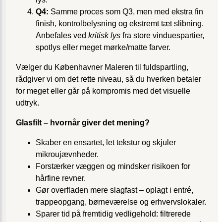
Q4:
Samme proces som Q3, men med ekstra fin
finish, kontrolbelysning og ekstremt tæt slibning.
Anbefales ved
kritisk lys
fra store vinduespartier,
spotlys eller meget mørke/matte farver.
Vælger du Københavner Maleren til fuldspartling,
rådgiver vi om det rette niveau, så du hverken betaler
for meget eller går på kompromis med det visuelle
udtryk.
Glasfilt – hvornår giver det mening?
Skaber en ensartet, let tekstur og skjuler
mikroujævnheder.
Forstærker væggen og mindsker risikoen for
hårfine revner.
Gør overfladen mere slagfast – oplagt i entré,
trappeopgang, børneværelse og erhvervslokaler.
Sparer tid på fremtidig vedligehold: filtrerede