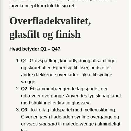
farvekoncept kom fuldt til sin ret.
Overfladekvalitet,
glasfilt og finish
Hvad betyder Q1 – Q4?
Q1:
Grovspartling, kun udfyldning af samlinger
og skruehuller. Egner sig til fliser, puds eller
andre dækkende overflader – ikke til synlige
vægge.
Q2:
Ét sammenhængende lag spartel, der
udjævner overgange. Anvendes typisk bag tapet
med struktur eller kraftig glasvæv.
Q3:
To-tre lag fuldspartel med mellemslibning.
Giver en jævn flade uden synlige overgange og
er
vores standard
til malede vægge i almindeligt
lys.