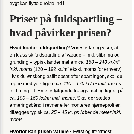
trygt kan flytte direkte ind i.
Priser på fuldspartling –
hvad påvirker prisen?
Hvad koster fuldspartling?
Vores erfaring viser, at
en klassisk fuldspartling af vægge – inkl. slibning og
grunding – typisk lander mellem
ca. 150 – 240 kr./m²
inkl. moms
(120 – 192 kr./m² ekskl. moms for erhverv).
Hvis du ønsker glasfilt opsat efter spartlingen, skal du
regne med yderligere
ca. 110 – 170 kr./m² inkl. moms
for lim og filt. En efterfølgende to-lags maling ligger på
ca. 100 – 160 kr./m² inkl. moms
. Skal der sættes
armeringsbånd i revner eller monteres hjørneprofiler,
tillægges typisk
ca. 25 – 45 kr. pr. løbende meter inkl.
moms
.
Hvorfor kan prisen variere?
Først og fremmest