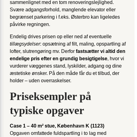
sammenlignet med en tom renoveringslejlighed.
Svære adgangsforhold, manglende elevator eller
begrænset parkering i f.eks. Østerbro kan ligeledes
påvirke regningen.
Endelig drives prisen op eller ned af eventuelle
tillægsydelser
: opsætning af filt, maling, opspartling af
lofter, slutrengøring mv. Derfor
fastsætter vi altid den
endelige pris efter en grundig besigtigelse
, hvor vi
vurderer væggenes stand, lyskilder, adgang og dine
æstetiske ønsker. På den måde får du et tilbud, der
holder – uden overraskelser.
Priseksempler på
typiske opgaver
Case 1 – 40 m² stue, København K (1123)
Opgaven omfattede fuldspartling i to lag med