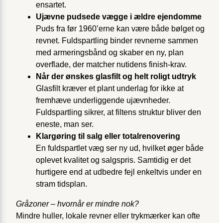
ensartet.
Ujævne pudsede vægge i ældre ejendomme
Puds fra før 1960’erne kan være både bølget og
revnet. Fuldspartling binder revnerne sammen
med armeringsbånd og skaber en ny, plan
overflade, der matcher nutidens finish-krav.
Når der ønskes glasfilt og helt roligt udtryk
Glasfilt kræver et plant underlag for ikke at
fremhæve underliggende ujævnheder.
Fuldspartling sikrer, at filtens struktur bliver den
eneste, man ser.
Klargøring til salg eller totalrenovering
En fuldspartlet væg ser ny ud, hvilket øger både
oplevet kvalitet og salgspris. Samtidig er det
hurtigere end at udbedre fejl enkeltvis under en
stram tidsplan.
Gråzoner – hvornår er mindre nok?
Mindre huller, lokale revner eller trykmærker kan ofte