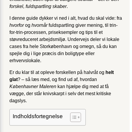
forskel, fuldspartling skaber
.
I denne guide dykker vi ned i alt, hvad du skal vide: fra
hvorfor
og
hvornår
fuldspartling giver mening, til trin-
for-trin-processen, priseksempler og tips til et
støvreduceret arbejdsmiljø. Undervejs deler vi lokale
cases fra hele Storkøbenhavn og omegn, så du kan
spejle dig i lige præcis din boligtype eller
erhvervslokale.
Er du klar til at opleve forskellen på halvråt og
helt
glat
? – så læs med, og find ud af, hvordan
Københavner Maleren
kan hjælpe dig med at få
vægge, der står knivskarpt i selv det mest kritiske
dagslys.
Indholdsfortegnelse