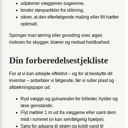
udjævner væggenes sugeevne,
binder støvpartikler fra slibning,
sikrer, at den efterfølgende maling eller filt hæfter
optimalt.
Springer man tørring eller grunding over, øges
risikoen for skygger, blærer og nedsat holdbarhed.
Din forberedelses­tjekliste
For at vi kan arbejde effektivt – og for at beskytte dit
inventar – anbefaler vi følgende, før vi ruller plast og
afdækningspapir ud:
Ryd vægge og gulvarealer for billeder, hylder og
løse genstande.
Flyt møbler 1 m ud fra væggene eller saml dem
midt i rummet (vi kan selvfølgelig hjælpe).
Sørg for adgang til strøm og koldt vand til