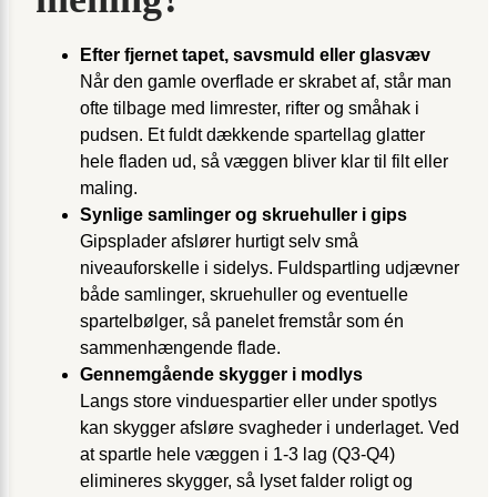
Efter fjernet tapet, savsmuld eller glasvæv
Når den gamle overflade er skrabet af, står man
ofte tilbage med limrester, rifter og småhak i
pudsen. Et fuldt dækkende spartellag glatter
hele fladen ud, så væggen bliver klar til filt eller
maling.
Synlige samlinger og skruehuller i gips
Gipsplader afslører hurtigt selv små
niveauforskelle i sidelys. Fuldspartling udjævner
både samlinger, skruehuller og eventuelle
spartelbølger, så panelet fremstår som én
sammenhængende flade.
Gennemgående skygger i modlys
Langs store vinduespartier eller under spotlys
kan skygger afsløre svagheder i underlaget. Ved
at spartle hele væggen i 1-3 lag (Q3-Q4)
elimineres skygger, så lyset falder roligt og