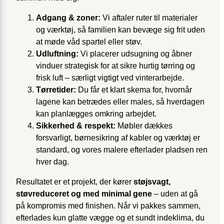
Adgang & zoner:
Vi aftaler ruter til materialer
og værktøj, så familien kan bevæge sig frit uden
at møde våd spartel eller støv.
Udluftning:
Vi placerer udsugning og åbner
vinduer strategisk for at sikre hurtig tørring og
frisk luft – særligt vigtigt ved vinterarbejde.
Tørretider:
Du får et klart skema for, hvornår
lagene kan betrædes eller males, så hverdagen
kan planlægges omkring arbejdet.
Sikkerhed & respekt:
Møbler dækkes
forsvarligt, børnesikring af kabler og værktøj er
standard, og vores malere efterlader pladsen ren
hver dag.
Resultatet er et projekt, der kører
støjsvagt,
støvreduceret og med minimal gene
– uden at gå
på kompromis med finishen. Når vi pakkes sammen,
efterlades kun glatte vægge og et sundt indeklima, du