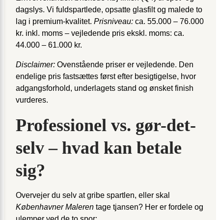
dagslys. Vi fuldspartlede, opsatte glasfilt og malede to
lag i premium-kvalitet.
Prisniveau:
ca. 55.000 – 76.000
kr. inkl. moms – vejledende pris ekskl. moms: ca.
44.000 – 61.000 kr.
Disclaimer:
Ovenstående priser er vejledende. Den
endelige pris fastsættes først efter besigtigelse, hvor
adgangsforhold, underlagets stand og ønsket finish
vurderes.
Professionel vs. gør-det-
selv – hvad kan betale
sig?
Overvejer du selv at gribe spartlen, eller skal
Københavner Maleren
tage tjansen? Her er fordele og
ulemper ved de to spor: