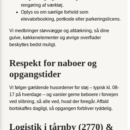
rengøring af værktøj.
Oplys os om særlige forhold som
elevatorbooking, portkode eller parkeringslicens.
Vi medbringer støvvægge og afdækning, så dine
gulve, køkkenelementer og øvrige overflader
beskyttes bedst muligt.
Respekt for naboer og
opgangstider
Vi følger gældende husordener for støj – typisk kl. 08-
17 på hverdage – og varsler gerne beboere i forvejen
ved slibning, så alle ved, hvad der foregår. Affald
bortskaffes dagligt, så opgangen forbliver ryddelig.
Logistik i tårnby (2770) &