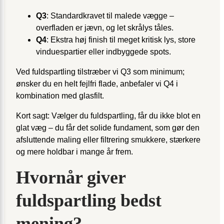
Q3
: Standardkravet til malede vægge –
overfladen er jævn, og let skrålys tåles.
Q4
: Ekstra høj finish til meget kritisk lys, store
vinduespartier eller indbyggede spots.
Ved fuldspartling tilstræber vi Q3 som minimum;
ønsker du en helt fejlfri flade, anbefaler vi Q4 i
kombination med glasfilt.
Kort sagt: Vælger du fuldspartling, får du ikke blot en
glat væg – du får det solide fundament, som gør den
afsluttende maling eller filtrering smukkere, stærkere
og mere holdbar i mange år frem.
Hvornår giver
fuldspartling bedst
mening?