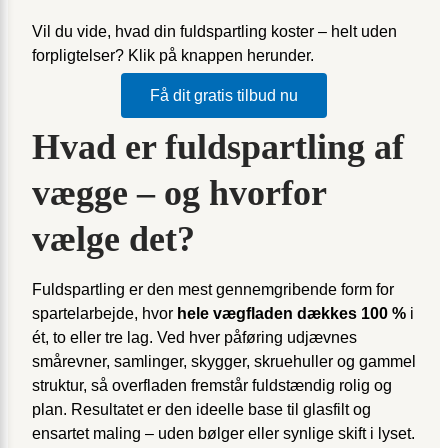
Vil du vide, hvad din fuldspartling koster – helt uden
forpligtelser? Klik på knappen herunder.
Få dit gratis tilbud nu
Hvad er fuldspartling af
vægge – og hvorfor
vælge det?
Fuldspartling er den mest gennemgribende form for
spartelarbejde, hvor
hele vægfladen dækkes 100 %
i
ét, to eller tre lag. Ved hver påføring udjævnes
smårevner, samlinger, skygger, skruehuller og gammel
struktur, så overfladen fremstår fuldstændig rolig og
plan. Resultatet er den ideelle base til glasfilt og
ensartet maling – uden bølger eller synlige skift i lyset.