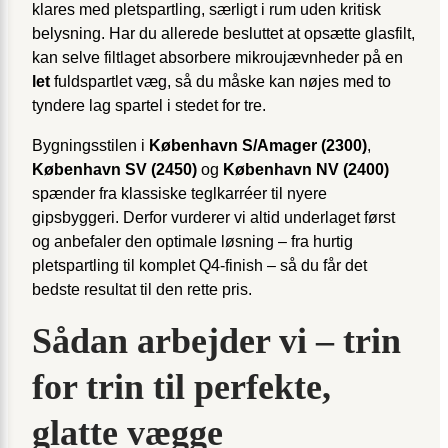
klares med pletspartling, særligt i rum uden kritisk
belysning. Har du allerede besluttet at opsætte glasfilt,
kan selve filtlaget absorbere mikroujævnheder på en
let
fuldspartlet væg, så du måske kan nøjes med to
tyndere lag spartel i stedet for tre.
Bygningsstilen i
København S/Amager (2300)
,
København SV (2450)
og
København NV (2400)
spænder fra klassiske teglkarréer til nyere
gipsbyggeri. Derfor vurderer vi altid underlaget først
og anbefaler den optimale løsning – fra hurtig
pletspartling til komplet Q4-finish – så du får det
bedste resultat til den rette pris.
Sådan arbejder vi – trin
for trin til perfekte,
glatte vægge