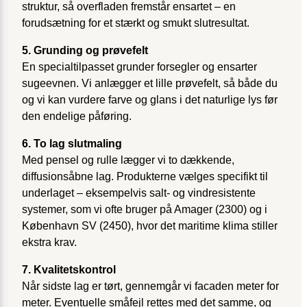
struktur, så overfladen fremstår ensartet – en
forudsætning for et stærkt og smukt slutresultat.
5. Grunding og prøvefelt
En specialtilpasset grunder forsegler og ensarter
sugeevnen. Vi anlægger et lille prøvefelt, så både du
og vi kan vurdere farve og glans i det naturlige lys før
den endelige påføring.
6. To lag slutmaling
Med pensel og rulle lægger vi to dækkende,
diffusionsåbne lag. Produkterne vælges specifikt til
underlaget – eksempelvis salt- og vind­resistente
systemer, som vi ofte bruger på Amager (2300) og i
København SV (2450), hvor det maritime klima stiller
ekstra krav.
7. Kvalitetskontrol
Når sidste lag er tørt, gennemgår vi facaden meter for
meter. Eventuelle småfejl rettes med det samme, og