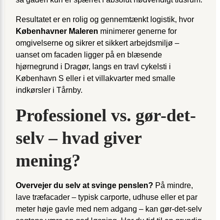
Resultatet er en rolig og gennemtænkt logistik, hvor
Københavner Maleren
minimerer generne for
omgivelserne og sikrer et sikkert arbejds­miljø –
uanset om facaden ligger på en blæsende
hjørnegrund i Dragør, langs en travl cykelsti i
København S eller i et villakvarter med smalle
indkørsler i Tårnby.
Professionel vs. gør-det-
selv – hvad giver
mening?
Overvejer du selv at svinge penslen?
På mindre,
lave træfacader – typisk carporte, udhuse eller et par
meter høje gavle med nem adgang – kan gør-det-selv