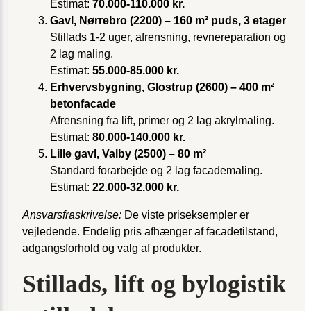
Estimat:
70.000-110.000 kr.
Gavl, Nørrebro (2200) – 160 m² puds, 3 etager
Stillads 1-2 uger, afrensning, revnereparation og
2 lag maling.
Estimat:
55.000-85.000 kr.
Erhvervsbygning, Glostrup (2600) – 400 m²
betonfacade
Afrensning fra lift, primer og 2 lag akrylmaling.
Estimat:
80.000-140.000 kr.
Lille gavl, Valby (2500) – 80 m²
Standard forarbejde og 2 lag facademaling.
Estimat:
22.000-32.000 kr.
Ansvarsfraskrivelse:
De viste priseksempler er
vejledende. Endelig pris afhænger af facade­tilstand,
adgangsforhold og valg af produkter.
Stillads, lift og bylogistik