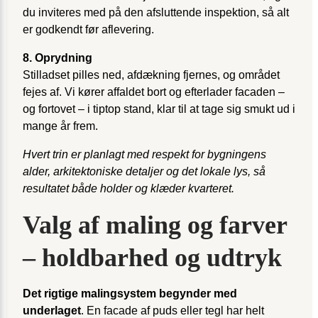
du inviteres med på den afsluttende inspektion, så alt
er godkendt før aflevering.
8. Oprydning
Stilladset pilles ned, afdækning fjernes, og området
fejes af. Vi kører affaldet bort og efterlader facaden –
og fortovet – i tiptop stand, klar til at tage sig smukt ud i
mange år frem.
Hvert trin er planlagt med respekt for bygningens
alder, arkitektoniske detaljer og det lokale lys, så
resultatet både holder og klæder kvarteret.
Valg af maling og farver
– holdbarhed og udtryk
Det rigtige malingsystem begynder med
underlaget
. En facade af puds eller tegl har helt