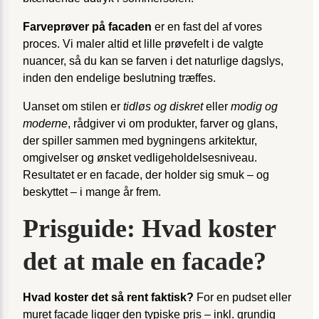
Farveprøver på facaden
er en fast del af vores
proces. Vi maler altid et lille prøvefelt i de valgte
nuancer, så du kan se farven i det naturlige dagslys,
inden den endelige beslutning træffes.
Uanset om stilen er
tidløs og diskret
eller
modig og
moderne
, rådgiver vi om produkter, farver og glans,
der spiller sammen med bygningens arkitektur,
omgivelser og ønsket vedligeholdelsesniveau.
Resultatet er en facade, der holder sig smuk – og
beskyttet – i mange år frem.
Prisguide: Hvad koster
det at male en facade?
Hvad koster det så rent faktisk?
For en pudset eller
muret facade ligger den typiske pris – inkl. grundig