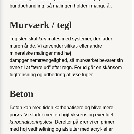
bundbehandling, så malingen holder i mange år.
Murværk / tegl
Teglsten skal
kun
males med systemer, der lader
muren ånde. Vi anvender silikat- eller andre
mineralske malinger med høj
dampgennemtrængelighed, så murværket bevarer sin
evne til at “tørre ud” efter regn. Forud går en skånsom
fugtrensning og udbedring af løse fuger.
Beton
Beton kan med tiden karbonatisere og blive mere
porøs. Vi starter med en højtryksrens og eventuel
karbonatiseringstest
. Derefter påfører vi en primer
med høj vedhæftning og afslutter med acryl- eller