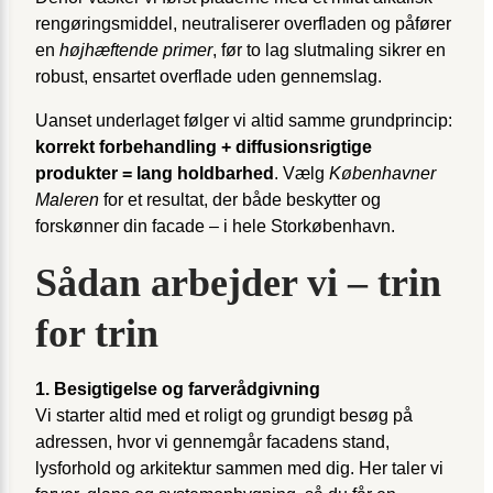
rengøringsmiddel, neutraliserer overfladen og påfører
en
højhæftende primer
, før to lag slutmaling sikrer en
robust, ensartet overflade uden gennemslag.
Uanset underlaget følger vi altid samme grundprincip:
korrekt forbehandling + diffusionsrigtige
produkter = lang holdbarhed
. Vælg
Københavner
Maleren
for et resultat, der både beskytter og
forskønner din facade – i hele Storkøbenhavn.
Sådan arbejder vi – trin
for trin
1. Besigtigelse og farverådgivning
Vi starter altid med et roligt og grundigt besøg på
adressen, hvor vi gennemgår facadens stand,
lysforhold og arkitektur sammen med dig. Her taler vi