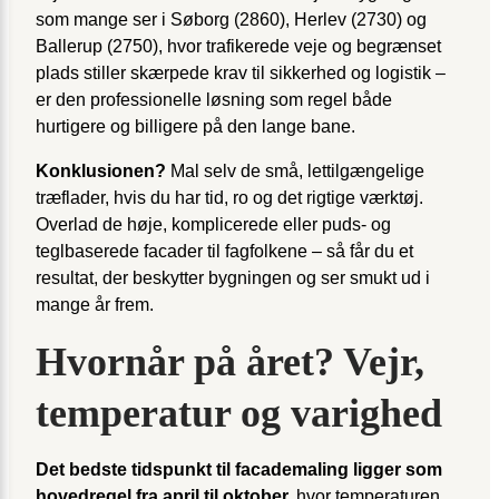
som mange ser i Søborg (2860), Herlev (2730) og
Ballerup (2750), hvor trafikerede veje og begrænset
plads stiller skærpede krav til sikkerhed og logistik –
er den professionelle løsning som regel både
hurtigere og billigere på den lange bane.
Konklusionen?
Mal selv de små, lettilgængelige
træflader, hvis du har tid, ro og det rigtige værktøj.
Overlad de høje, komplicerede eller puds- og
teglbaserede facader til fagfolkene – så får du et
resultat, der beskytter bygningen og ser smukt ud i
mange år frem.
Hvornår på året? Vejr,
temperatur og varighed
Det bedste tidspunkt til facademaling ligger som
hovedregel fra april til oktober,
hvor temperaturen